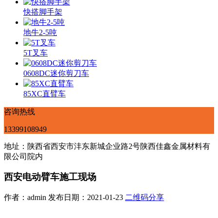
快搭脚手架
地牛2-5吨
5T叉车
0608DC迷你剪刀车
85XC直臂车
咨询热线
13399108949
地址：陕西省西安市沣东新城企业路2号陕西佳鑫金属材料有
限公司院内
西安电动臂车施工现场
作者：admin 发布日期：2021-01-23
二维码分享