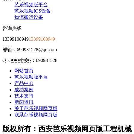
芭乐视频版平台
芭乐视频IOS设备
物流搬运设备
咨询热线
13399108949
13399108949
邮箱：690931528@qq.com
Q Q：690931528
网站首页
芭乐视频版平台
产品中心
成功案例
技术支持
新闻资讯
关于芭乐视频网页版
联系芭乐视频网页版
版权所有：西安芭乐视频网页版工程机械