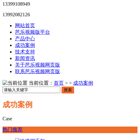
13399108949
13992082126
网站首页
芭乐视频版平台
产品中心
成功案例
技术支持
新闻资讯
关于芭乐视频网页版
联系芭乐视频网页版
当前位置：
首页
> >
成功案例
搜索
成功案例
Case
热门推荐