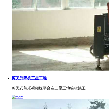
剪叉升降机三星工地
剪叉式芭乐视频版平台在三星工地验收施工