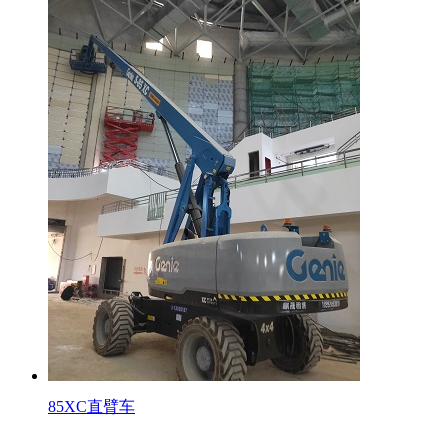
85XC直臂车