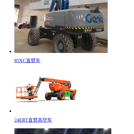
85XC直臂车
24ERT直臂高空车