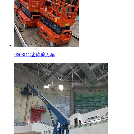
0608DC迷你剪刀车