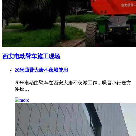
西安电动臂车施工现场
20米曲臂大唐不夜城使用
20米电动曲臂车在西安大唐不夜城工作，噪音小行走方
便操…