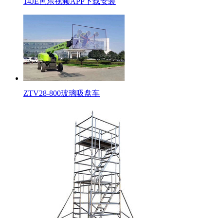
14JE芭乐视频APP下载安装
ZTV28-800玻璃吸盘车