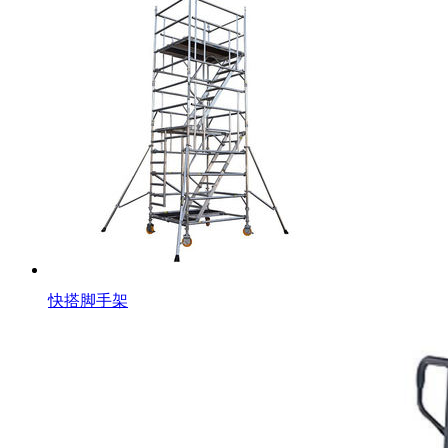
快搭脚手架