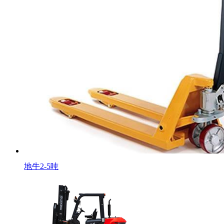
地牛2-5吨