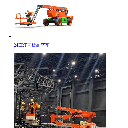
24ERT直臂高空车