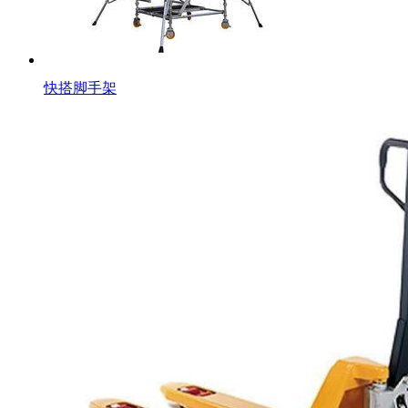
快搭脚手架